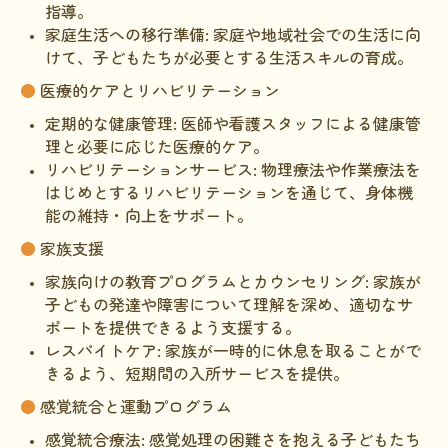
指導。
家庭生活への移行準備: 家庭や地域社会での生活に向
けて、子どもたちが必要とする生活スキルの育成。
●
医療的ケアとリハビリテーション
定期的な健康管理: 医師や看護スタッフによる健康管
理と必要に応じた医療的ケア。
リハビリテーションサービス: 物理療法や作業療法を
はじめとするリハビリテーションを通じて、身体機
能の維持・向上をサポート。
●
家族支援
家族向けの教育プログラムとカウンセリング: 家族が
子どもの発達や障害について理解を深め、適切なサ
ポートを提供できるよう支援する。
レスパイトケア: 家族が一時的に休息を取ることがで
きるよう、短期間の入所サービスを提供。
●
感覚統合と運動プログラム
感覚統合療法: 感覚処理の困難さを抱える子どもたち