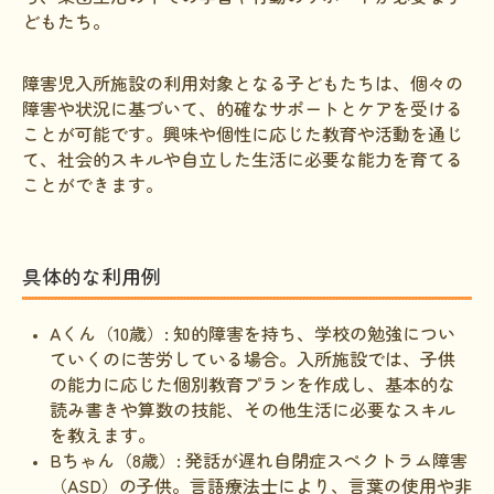
どもたち。
障害児入所施設の利用対象となる子どもたちは、個々の
障害や状況に基づいて、的確なサポートとケアを受ける
ことが可能です。興味や個性に応じた教育や活動を通じ
て、社会的スキルや自立した生活に必要な能力を育てる
ことができます。
具体的な利用例
Aくん（10歳）: 知的障害を持ち、学校の勉強につい
ていくのに苦労している場合。入所施設では、子供
の能力に応じた個別教育プランを作成し、基本的な
読み書きや算数の技能、その他生活に必要なスキル
を教えます。
Bちゃん（8歳）: 発話が遅れ自閉症スペクトラム障害
（ASD）の子供。言語療法士により、言葉の使用や非