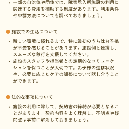
一部の自治体や団体では、障害児入所施設の利用に
関連する費用を補助する制度があります。利用条件
や申請方法についても調べておきましょう。
●
施設での生活について
新しい環境に慣れるまで、特に最初のうちはお子様
が不安を感じることがあります。施設側と連携し、
スムーズな移行を支援してください。
施設のスタッフや担当者との定期的なコミュニケー
ションを保つことが大切です。お子様の進捗状況
や、必要に応じたケアの調整について話し合うこと
ができます。
●
法的な事項について
施設の利用に際して、契約書の締結が必要となるこ
とがあります。契約内容をよく理解し、不明点や疑
問点は事前に解消しておきましょう。