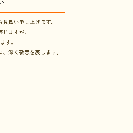
い
お見舞い申し上げます。
存じますが、
げます。
に、深く敬意を表します。