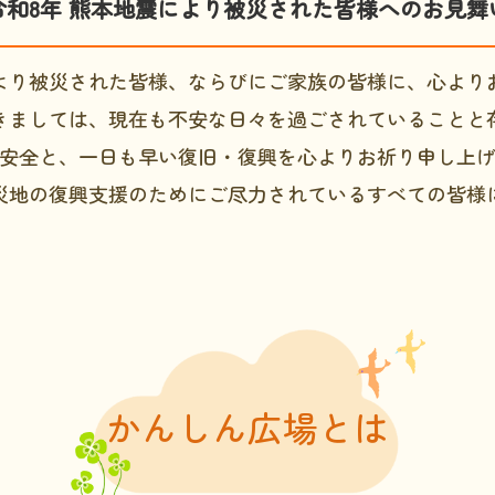
令和8年 熊本地震により被災された皆様へのお見舞
より被災された皆様、ならびにご家族の皆様に、心より
きましては、現在も不安な日々を過ごされていることと
安全と、一日も早い復旧・復興を心よりお祈り申し上
災地の復興支援のためにご尽力されているすべての皆様