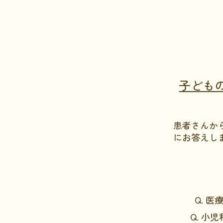
子ども
患者さんか
にお答えし
Q. 
Q. 