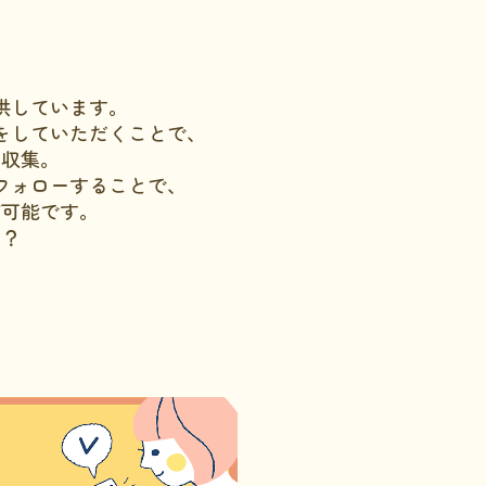
供しています。
をしていただくことで、
に収集。
フォローすることで、
が可能です。
か？