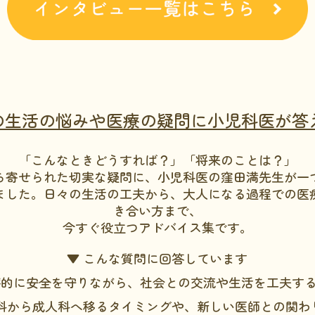
の生活の悩みや医療の疑問に小児科医が答え
「こんなときどうすれば？」「将来のことは？」
ら寄せられた切実な疑問に、小児科医の窪田満先生が一
ました。日々の生活の工夫から、大人になる過程での医
き合い方まで、
今すぐ役立つアドバイス集です。
▼ こんな質問に回答しています
医療的に安全を守りながら、社会との交流や生活を工夫す
小児科から成人科へ移るタイミングや、新しい医師との関わ