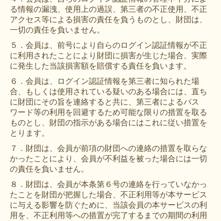
る情報の漏洩、使用上の過誤、第三者の不正使用、不正
アクセス等による損害の責任を負うものとし、財団は、
一切の責任を負いません。
５．会員は、前号により自らのログイン認証情報が不正
に利用されたことにより財団に損害が生じた場合、実際
に発生した当該損害額を賠償する責任を負います。
６．会員は、ログイン認証情報を第三者に知られた場
合、もしくは使用されている疑いのある場合には、直ち
に財団にその旨を連絡すると共に、第三者によるパス
ワード等の利用を回避するため可能な限りの措置を取る
ものとし、財団の指示がある場合にはこれに従い措置を
とります。
７．財団は、会員が前項の財団への連絡の措置を取らな
かったことにより、会員が不利益を被った場合には一切
の責任を負いません。
８．財団は、会員が本条第６号の連絡を行っていなかっ
たことを財団が把握した場合、不正利用等が本サービス
に与える影響を防ぐために、当該会員の本サービスの利
用を、不正利用等への措置が完了するまでの期間の利用