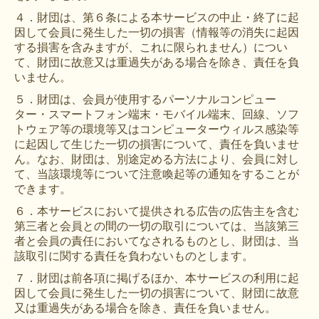
４．財団は、第６条による本サービスの中止・終了に起
因して会員に発生した一切の損害（情報等の消失に起因
する損害を含みますが、これに限られません）につい
て、財団に故意又は重過失がある場合を除き、責任を負
いません。
５．財団は、会員が使用するパーソナルコンピュー
ター・スマートフォン端末・モバイル端末、回線、ソフ
トウェア等の環境等又はコンピューターウィルス感染等
に起因して生じた一切の損害について、責任を負いませ
ん。なお、財団は、別途定める方法により、会員に対し
て、当該環境等について注意喚起等の通知をすることが
できます。
６．本サービスにおいて提供される広告の広告主を含む
第三者と会員との間の一切の取引については、当該第三
者と会員の責任においてなされるものとし、財団は、当
該取引に関する責任を負わないものとします。
７．財団は前各項に掲げるほか、本サービスの利用に起
因して会員に発生した一切の損害について、財団に故意
又は重過失がある場合を除き、責任を負いません。