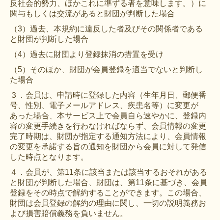
反社会的勢力、ほかこれに準ずる者を意味します。）に
関与もしくは交流があると財団が判断した場合
（3）過去、本規約に違反した者及びその関係者である
と財団が判断した場合
（4）過去に財団より登録抹消の措置を受け
（5）そのほか、財団が会員登録を適当でないと判断し
た場合
３．会員は、申請時に登録した内容（生年月日、郵便番
号、性別、電子メールアドレス、疾患名等）に変更が
あった場合、本サービス上で会員自ら速やかに、登録内
容の変更手続きを行わなければならず、会員情報の変更
完了時期は、財団が指定する通知方法により、会員情報
の変更を承諾する旨の通知を財団から会員に対して発信
した時点となります。
４．会員が、第11条に該当または該当するおそれがある
と財団が判断した場合、財団は、第11条に基づき、会員
登録をその時点で解約することができます。この場合、
財団は会員登録の解約の理由に関し、一切の説明義務お
よび損害賠償義務を負いません。