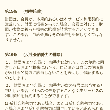
第15条 （損害賠償）
財団は、会員が、本規約あるいは本サービス利用契約に
違反して、財団に損害を与えた場合、会員に対して、財
団が実際に被った損害の賠償を請求することができま
す。この場合、当該会員はその損害を賠償しなくてはな
りません。
第16条 （反社会的勢力の排除）
１. 財団および会員は、相手方に対して、この規約に同
意した日および将来にわたり、自己または自己の役職員
が反社会的勢力に該当しないことを表明し、保証するも
のとします。
２. 財団および会員は、相手方が次の各号に該当すると
判断した場合、何らの催告をすることなく本サービスの
利用契約を解約することができます。
(1)反社会的勢力である場合、または反社会的勢力であっ
た場合および反社会的勢力に関与していると認められる