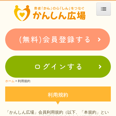
ホーム
患者会・支援団体紹介
疾患別検索
疾患分類検索
ホームぺージ支援
仮お申込み
支援中ホームページ一例
ホーム
利用規約
難病お役立ち情報
利用規約
患者会紹介
WEBメディアに関するコラム
「かんしん広場」会員利用規約（以下、「本規約」とい