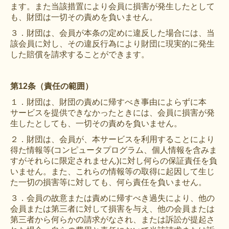
ます。また当該措置により会員に損害が発生したとして
も、財団は一切その責めを負いません。
３．財団は、会員が本条の定めに違反した場合には、当
該会員に対し、その違反行為により財団に現実的に発生
した賠償を請求することができます。
第12条（責任の範囲）
１．財団は、財団の責めに帰すべき事由によらずに本
サービスを提供できなかったときには、会員に損害が発
生したとしても、一切その責めを負いません。
２．財団は、会員が、本サービスを利用することにより
得た情報等(コンピュータプログラム、個人情報を含みま
すがそれらに限定されません)に対し何らの保証責任を負
いません。また、これらの情報等の取得に起因して生じ
た一切の損害等に対しても、何ら責任を負いません。
３．会員の故意または責めに帰すべき過失により、他の
会員または第三者に対して損害を与え、他の会員または
第三者から何らかの請求がなされ、または訴訟が提起さ