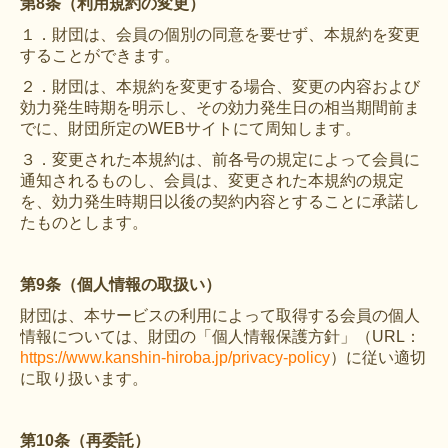
第8条（利用規約の変更）
１．財団は、会員の個別の同意を要せず、本規約を変更
することができます。
２．財団は、本規約を変更する場合、変更の内容および
効力発生時期を明示し、その効力発生日の相当期間前ま
でに、財団所定のWEBサイトにて周知します。
３．変更された本規約は、前各号の規定によって会員に
通知されるものし、会員は、変更された本規約の規定
を、効力発生時期日以後の契約内容とすることに承諾し
たものとします。
第9条（個人情報の取扱い）
財団は、本サービスの利用によって取得する会員の個人
情報については、財団の「個人情報保護方針」（URL：
https://www.kanshin-hiroba.jp/privacy-policy
）に従い適切
に取り扱います。
第10条（再委託）