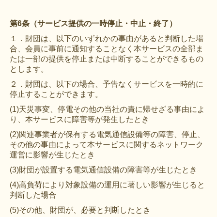
第6条（サービス提供の一時停止・中止・終了）
１．財団は、以下のいずれかの事由があると判断した場
合、会員に事前に通知することなく本サービスの全部ま
たは一部の提供を停止または中断することができるもの
とします。
２．財団は、以下の場合、予告なくサービスを一時的に
停止することができます。
(1)天災事変、停電その他の当社の責に帰せざる事由によ
り、本サービスに障害等が発生したとき
(2)関連事業者が保有する電気通信設備等の障害、停止、
その他の事由によって本サービスに関するネットワーク
運営に影響が生じたとき
(3)財団が設置する電気通信設備の障害等が生じたとき
(4)高負荷により対象設備の運用に著しい影響が生じると
判断した場合
(5)その他、財団が、必要と判断したとき