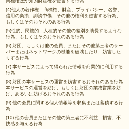
商標権ほか知的財産権を侵害する行為
(4)他人の著作権、商標権、財産、プライバシー、名誉、
信用の棄損、誹謗中傷、その他の権利を侵害する行為、
もしくはそのおそれのある行為
(5)性的、民族的、人種的その他の差別を助長するような
行為、もしくはそのおそれのある行為
(6) 財団、もしくは他の会員、またはその他第三者のサー
バーまたはネットワークの機能を破壊したり、妨害した
りする行為
(7) 本サービスによって得られた情報を商業的に利用する
行為
(8) 財団の本サービスの運営を妨害するおそれのある行為
本サービスの運営を妨げ、もしくは財団の業務営業を妨
げ、あるいは妨げるおそれのある行為
(9) 他の会員に関する個人情報等を収集または蓄積する行
為
(10) 他の会員またはその他の第三者に不利益、損害、不
快感を与える行為