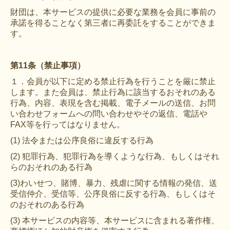
財団は、本サービスの提供に必要な業務を会員に事前の
承諾を得ることなく第三者に再委託をすることができま
す。
第11条（禁止事項）
１．会員が以下に定める禁止行為を行うことを厳に禁止
します。また会員は、禁止行為に該当するおそれのある
行為、内容、表現を含む掲載、電子メールの送信、お問
い合わせフォームへの問い合わせやその返信、電話や
FAX等を行ってはなりません。
(1) 法令または公序良俗に違反する行為
(2) 犯罪行為、犯罪行為を導くような行為、もしくはそれ
らのおそれのある行為
(3)わいせつ、賭博、暴力、残虐に関する情報の発信、送
受信仲介、受信等、公序良俗に反する行為、もしくはそ
のおそれのある行為
(3) 本サービスの内容等、本サービスに含まれる著作権、