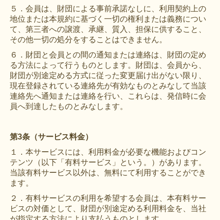
５．会員は、財団による事前承諾なしに、利用契約上の
地位または本規約に基づく一切の権利または義務につい
て、第三者への譲渡、承継、質入、担保に供すること、
その他一切の処分をすることはできません。
６．財団と会員との間の通知または連絡は、財団の定め
る方法によって行うものとします。財団は、会員から、
財団が別途定める方式に従った変更届け出がない限り、
現在登録されている連絡先が有効なものとみなして当該
連絡先へ通知または連絡を行い、これらは、発信時に会
員へ到達したものとみなします。
第3条（サービス料金）
１．本サービスには、利用料金が必要な機能およびコン
テンツ（以下「有料サービス」という。）があります。
当該有料サービス以外は、無料にて利用することができ
ます。
２．有料サービスの利用を希望する会員は、本有料サー
ビスの対価として、財団が別途定める利用料金を、当社
が指定する方法により支払うものとします。