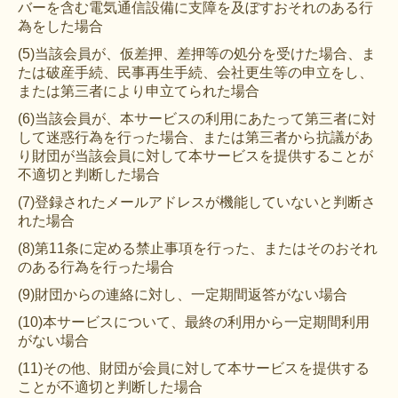
バーを含む電気通信設備に支障を及ぼすおそれのある行
為をした場合
(5)当該会員が、仮差押、差押等の処分を受けた場合、ま
たは破産手続、民事再生手続、会社更生等の申立をし、
または第三者により申立てられた場合
(6)当該会員が、本サービスの利用にあたって第三者に対
して迷惑行為を行った場合、または第三者から抗議があ
り財団が当該会員に対して本サービスを提供することが
不適切と判断した場合
(7)登録されたメールアドレスが機能していないと判断さ
れた場合
(8)第11条に定める禁止事項を行った、またはそのおそれ
のある行為を行った場合
(9)財団からの連絡に対し、一定期間返答がない場合
(10)本サービスについて、最終の利用から一定期間利用
がない場合
(11)その他、財団が会員に対して本サービスを提供する
ことが不適切と判断した場合