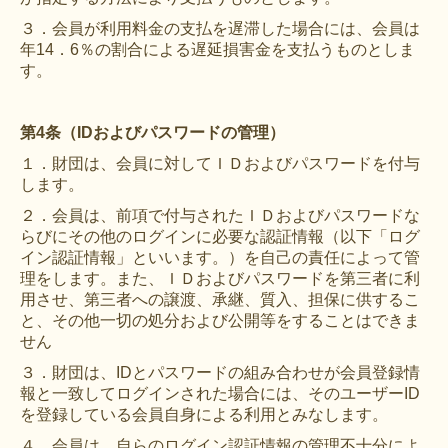
３．会員が利用料金の支払を遅滞した場合には、会員は
年14．6％の割合による遅延損害金を支払うものとしま
す。
第4条（IDおよびパスワードの管理）
１．財団は、会員に対してＩＤおよびパスワードを付与
します。
２．会員は、前項で付与されたＩＤおよびパスワードな
らびにその他のログインに必要な認証情報（以下「ログ
イン認証情報」といいます。）を自己の責任によって管
理をします。また、ＩＤおよびパスワードを第三者に利
用させ、第三者への譲渡、承継、質入、担保に供するこ
と、その他一切の処分および公開等をすることはできま
せん
３．財団は、IDとパスワードの組み合わせが会員登録情
報と一致してログインされた場合には、そのユーザーID
を登録している会員自身による利用とみなします。
４．会員は、自らのログイン認証情報の管理不十分によ