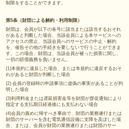
制限をすることができます。
第5条（財団による解約・利用制限）
財団は、会員が以下の各号に該当または該当するおそれ
があると判断した場合、当該会員による本サービスへの
アクセスの禁止、当該会員へのサービスの中止・解約
を、催告その他の手続きを要しないで行うことができま
す。この場合、財団は、当該会員が被った損害に関し、
一切の賠償義務を負いません。
(1)本規約に違反した場合、または本規約に違反するおそ
れがあると財団が判断した場合
(2) 会員の登録時の申請事項に虚偽の事実があることが判
明した場合
(3)利用料金または遅延損害金等を財団が督促通知により
指定する支払期日経過後にも支払わない場合
(4)会員の責めに帰すべき事由で、財団の業務遂行または
財団のサーバーを含む電気通信設備に支障を及ぼした場
合、または、会員が財団の業務遂行または財団のサー