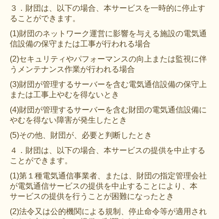
３．財団は、以下の場合、本サービスを一時的に停止す
ることができます。
(1)財団のネットワーク運営に影響を与える施設の電気通
信設備の保守または工事が行われる場合
(2)セキュリティやパフォーマンスの向上または監視に伴
うメンテナンス作業が行われる場合
(3)財団が管理するサーバーを含む電気通信設備の保守上
または工事上やむを得ないとき
(4)財団が管理するサーバーを含む財団の電気通信設備に
やむを得ない障害が発生したとき
(5)その他、財団が、必要と判断したとき
４．財団は、以下の場合、本サービスの提供を中止する
ことができます。
(1)第１種電気通信事業者、または、財団の指定管理会社
が電気通信サービスの提供を中止することにより、本
サービスの提供を行うことが困難になったとき
(2)法令又は公的機関による規制、停止命令等が適用され