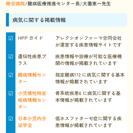
総合病院
/難病医療推進センター長/大薗恵一先生
病気に関する掲載情報
☑
HPP ガイド
アレクシオンファーマ合同会社
が運営する疾患情報サイトです
☑
遺伝性疾患プ
疾患情報や診療が可能な医療機
ラス
関の情報が掲載されています
☑
難病情報セン
指定難病172 に病気に関する基本
ター
情報が掲載されています
☑
小児慢性特定
骨系統疾患6 に病気に関する基
疾病情報セン
本情報が掲載されています
ター
☑
日本小児内分
低ホスファターゼ症に関する疾
泌学会
患情報が掲載されています