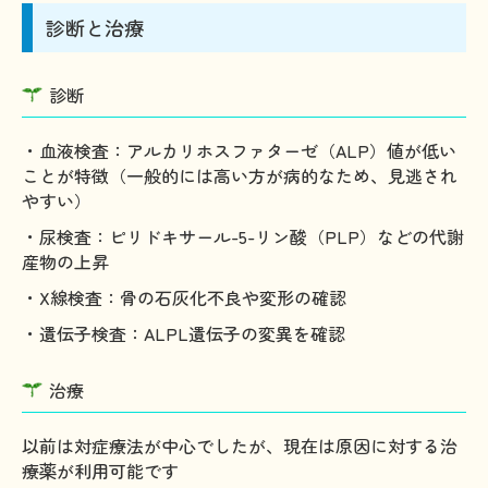
診断と治療
診断
・血液検査：アルカリホスファターゼ（ALP）値が低い
ことが特徴（一般的には高い方が病的なため、見逃され
やすい）
・尿検査：ピリドキサール-5-リン酸（PLP）などの代謝
産物の上昇
・X線検査：骨の石灰化不良や変形の確認
・遺伝子検査：ALPL遺伝子の変異を確認
治療
以前は対症療法が中心でしたが、現在は原因に対する治
療薬が利用可能です