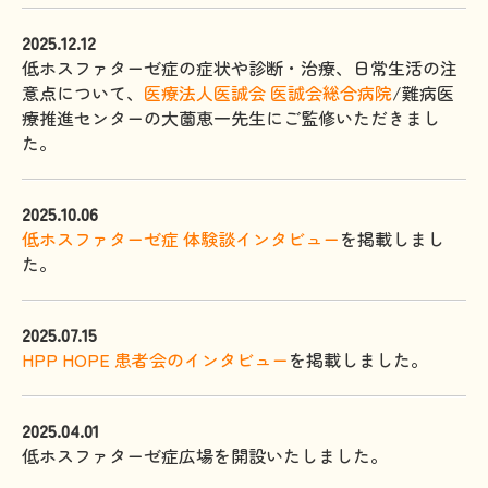
2025.12.12
低ホスファターゼ症の症状や診断・治療、日常生活の注
意点について、
医療法人医誠会 医誠会総合病院
/難病医
療推進センターの大薗恵一先生にご監修いただきまし
た。
2025.10.06
低ホスファターゼ症 体験談インタビュー
を掲載しまし
た。
2025.07.15
HPP HOPE 患者会のインタビュー
を掲載しました。
2025.04.01
低ホスファターゼ症広場を開設いたしました。