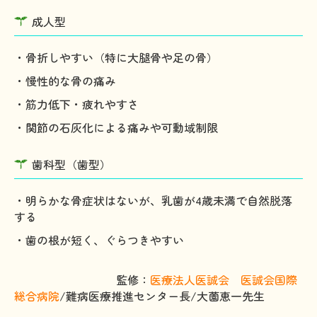
成人型
・骨折しやすい（特に大腿骨や足の骨）
・慢性的な骨の痛み
・筋力低下・疲れやすさ
・関節の石灰化による痛みや可動域制限
歯科型（歯型）
・明らかな骨症状はないが、乳歯が4歳未満で自然脱落
する
・歯の根が短く、ぐらつきやすい
監修：
医療法人医誠会 医誠会国際
総合病院
/難病医療推進センター長/大薗恵一先生