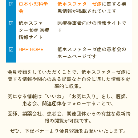
☑
日本小児科学
低ホスファターゼ症
に関する疾
会
患情報が掲載されています
☑
低ホスファ
医療従事者向けの情報サイトで
ターゼ症 医療
す
情報サイト
☑
HPP HOPE
低ホスファターゼ症の患者会の
ホームページです
会員登録をしていただくことで、低ホスファターゼ症に
関する情報や関心のある記事など自分に適した情報を効
率的に収集。
気になる情報は「いいね」「お気に入り」をし、医師、
患者会、関連団体をフォローすることで、
医師、製薬会社、患者会、関連団体からの有益な最新情
報の閲覧が可能です。
ぜひ、下記バナーより会員登録をお願いいたします。