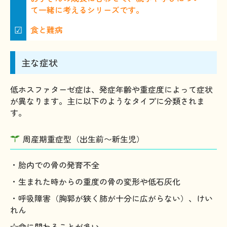
て一緒に考えるシリーズです。
☑
食と難病
主な症状
低ホスファターゼ症は、発症年齢や重症度によって症状
が異なります。主に以下のようなタイプに分類されま
す。
周産期重症型（出生前〜新生児）
・胎内での骨の発育不全
・生まれた時からの重度の骨の変形や低石灰化
・呼吸障害（胸郭が狭く肺が十分に広がらない）、けい
れん
☆命に関わることが多い。