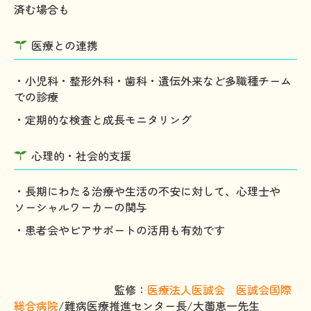
済む場合も
医療との連携
・小児科・整形外科・歯科・遺伝外来など多職種チーム
での診療
・定期的な検査と成長モニタリング
心理的・社会的支援
・長期にわたる治療や生活の不安に対して、心理士や
ソーシャルワーカーの関与
・患者会やピアサポートの活用も有効です
監修：
医療法人医誠会 医誠会国際
総合病院
/難病医療推進センター長/大薗恵一先生