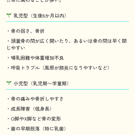
乳児型（生後6か月以内）
・骨の弱さ、骨折
・頭蓋骨の間が広く開いたり、あるいは骨の間は早く閉
じやすい
・哺乳困難や体重増加不良
・呼吸トラブル（風邪が肺炎になりやすいなど）
小児型（乳児期〜学童期）
・骨の痛みや骨折しやすさ
・成長障害（低身長）
・O脚やX脚など骨の変形
・歯の早期脱落（特に乳歯）