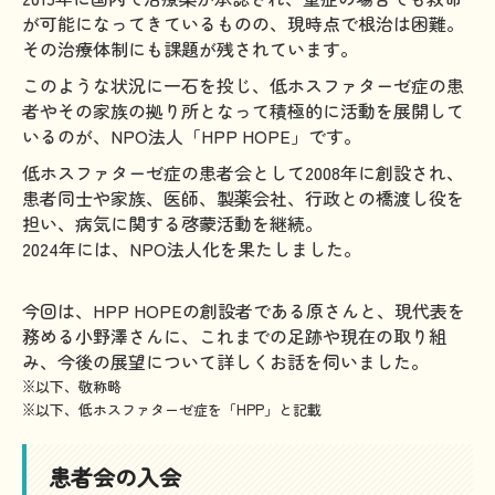
が可能になってきているものの、現時点で根治は困難。
その治療体制にも課題が残されています。
このような状況に一石を投じ、低ホスファターゼ症の患
者やその家族の拠り所となって積極的に活動を展開して
いるのが、NPO法人「HPP HOPE」です。
低ホスファターゼ症の患者会として2008年に創設され、
患者同士や家族、医師、製薬会社、行政との橋渡し役を
担い、病気に関する啓蒙活動を継続。
2024年には、NPO法人化を果たしました。
今回は、HPP HOPEの創設者である原さんと、現代表を
務める小野澤さんに、これまでの足跡や現在の取り組
み、今後の展望について詳しくお話を伺いました。
※以下、敬称略
※以下、低ホスファターゼ症を「HPP」と記載
患者会の入会