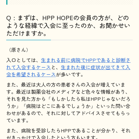
まずは、HPP HOPEの会員の方が、どの
Q：
ような経緯で入会に至ったのか、お聞かせい
ただけますか。
（原さん）
入口としては、
生まれる前に病院でHPPであると診断さ
れて入会するケース
と、
生まれた後に症状が出てきて入
会を希望されるケース
が多いです。
また、最近は大人の方の患者さんの入会が増えていま
す。最近は製薬会社のメディアなど色々な情報があり、
それを見た方から「もしかしたら私はHPPじゃないだろ
うか」「病院はどこにあるでしょうか」といった問い合
わせがあるので、それに対してアドバイスさせてもらっ
ています。
また、病院を受診したらHPPであることが分かり、それ
がきっかけで入会したという方もいます。