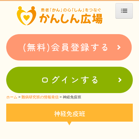
ホーム
患者会・支援団体紹介
疾患別検索
疾患分類検索
ホームぺージ支援
仮お申込み
支援中ホームページ一例
ホーム
難病研究班の情報発信
神経免疫班
難病お役立ち情報
神経免疫班
患者会紹介
WEBメディアに関するコラム