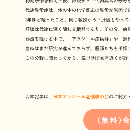
初期研修を終えた後、教授から「代謝異常の分野
代謝異常症は、体の中の化学反応の異常が原因で
1年ほど経ったころ、同じ教授から「肝臓もやっ
肝臓は代謝に深く関わる臓器であり、その分、病
診療を続ける中で、「アラジール症候群」や「進行
当時はまだ研究が進んでおらず、医師たちも手探
この分野に関わってから、気づけば40年近くが経
☆本記事は、
日本アラジール症候群の会
のご紹介