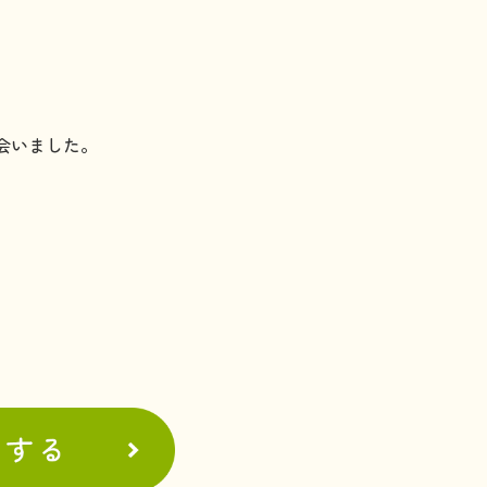
。
会いました。