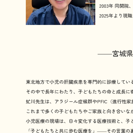
2003年 同
2025年より
――宮城県
東北地方で小児の肝臓疾患を専門的に診療してい
その中で長年にわたり、子どもたちの命と成長に
虻川先生は、アラジール症候群やPFIC（進行性
これまで多くの子どもたちやご家族と向き合いな
小児医療の現場は、日々変化する医療技術と、子
「子どもたちと共に歩む医療を」――その言葉の