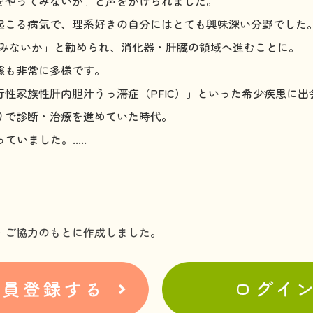
をやってみないか」と声をかけられました。
起こる病気で、理系好きの自分にはとても興味深い分野でした
てみないか」と勧められ、消化器・肝臓の領域へ進むことに。
態も非常に多様です。
性家族性肝内胆汁うっ滞症（PFIC）」といった希少疾患に出
りで診断・治療を進めていた時代。
っていました。
.....
・ご協力のもとに作成しました。