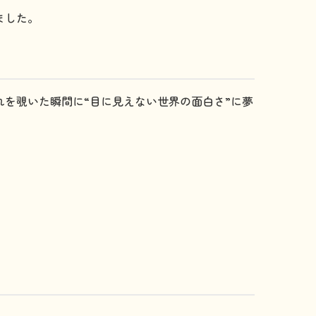
ました。
を覗いた瞬間に“目に見えない世界の面白さ”に夢