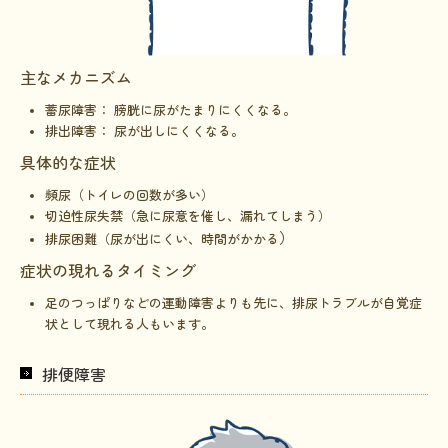
主なメカニズム
蓄尿障害： 膀胱に尿がたまりにくくなる。
排出障害： 尿が出しにくくなる。
具体的な症状
頻尿（トイレの回数が多い）
切迫性尿失禁（急に尿意を催し、漏れてしまう）
）
排尿困難（尿が出にくい、時間がかかる
症状の現れるタイミング
足のつっぱりなどの運動障害よりも先に、排尿トラブルが自覚症
状として現れる人もいます。
排便障害