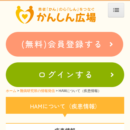
ホーム
患者会・支援団体紹介
疾患別検索
疾患分類検索
ホームぺージ支援
仮お申込み
支援中ホームページ一例
ホーム
難病研究班の情報発信
HAMについて（疾患情報）
難病お役立ち情報
HAMについて（疾患情報）
患者会紹介
WEBメディアに関するコラム