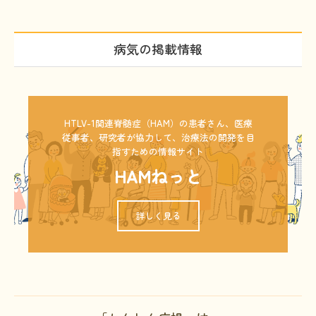
病気の掲載情報
HTLV-1関連脊髄症（HAM）の患者さん、医療
従事者、研究者が協力して、治療法の開発を目
指すための情報サイト
HAMねっと
詳しく見る