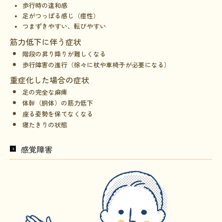
歩行時の違和感
足がつっぱる感じ（痙性）
つまずきやすい、転びやすい
筋力低下に伴う症状
階段の昇り降りが難しくなる
歩行障害の進行（徐々に杖や車椅子が必要になる）
重症化した場合の症状
足の完全な麻痺
体幹（胴体）の筋力低下
座る姿勢を保てなくなる
寝たきりの状態
感覚障害