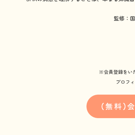
監修：
※会員登録をい
プロフィ