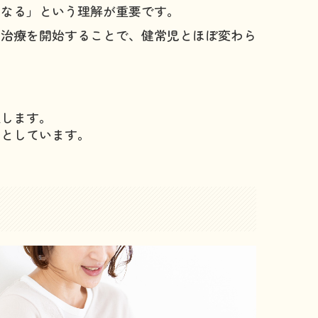
異なる」という理解が重要です。
に治療を開始することで、健常児とほぼ変わら
。
理します。
的としています。