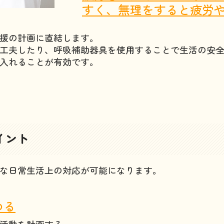
すく、無理をすると疲労
援の計画に直結します。
工夫したり、呼吸補助器具を使用することで生活の安
入れることが有効です。
イント
な日常生活上の対応が可能になります。
める
活動を計画する。