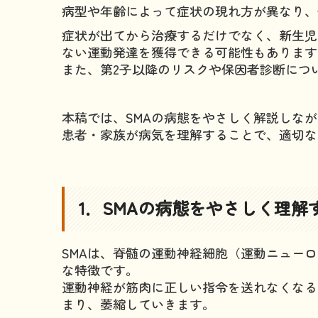
病型や年齢によって症状の現れ方が異なり、
症状が出てから治療するだけでなく、新生児
ない運動発達を獲得できる可能性もあります
また、第2子以降のリスクや保因者診断につ
本稿では、SMAの病態をやさしく解説しな
患者・家族が病気を理解することで、適切な
1．SMAの病態をやさしく理解
SMAは、脊髄の運動神経細胞（運動ニュー
な特徴です。
運動神経が筋肉に正しい指令を送れなくなる
まり、萎縮していきます。