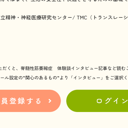
国立精神・神経医療研究センター/ TMC（トランスレー
ただくと、脊髄性筋萎縮症 体験談インタビュー記事など読む
ール設定の”関心のあるもの”より「インタビュー」をご選択