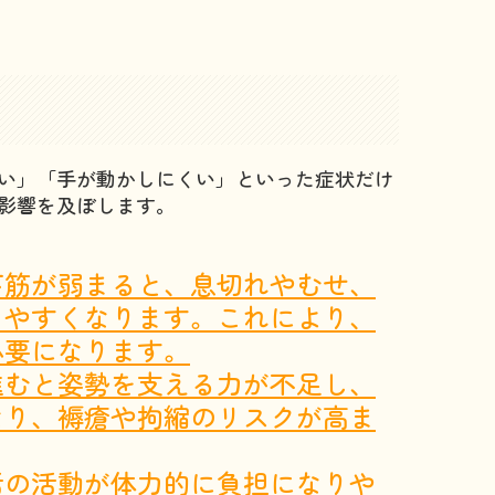
ない」「手が動かしにくい」といった症状だけ
影響を及ぼします。
下筋が弱まると、息切れやむせ、
りやすくなります。これにより、
必要になります。
進むと姿勢を支える力が不足し、
なり、褥瘡や拘縮のリスクが高ま
活の活動が体力的に負担になりや