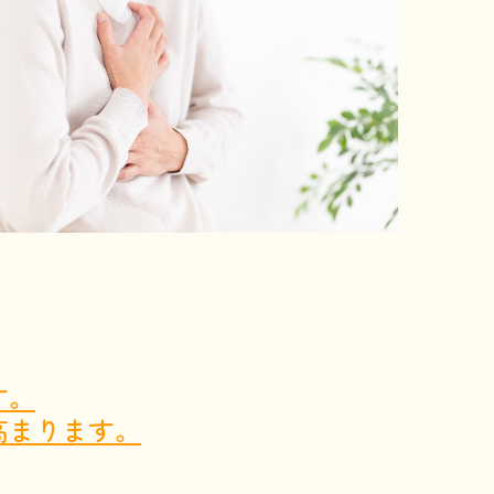
す。
高まります。