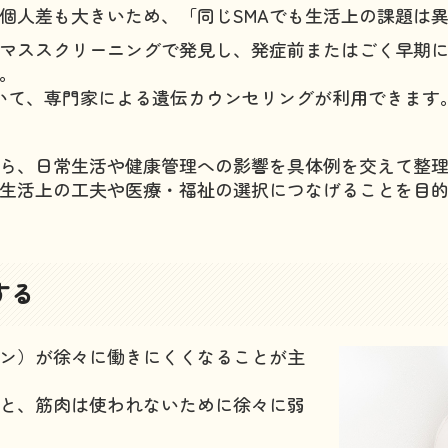
個人差も大きいため、「同じSMAでも生活上の課題は
マススクリーニングで発見し、発症前またはごく早期
。
いて、専門家による遺伝カウンセリングが利用できます
がら、日常生活や健康管理への影響を具体例を交えて整
生活上の工夫や医療・福祉の選択につなげることを目
する
ロン）が徐々に働きにくくなることが主
と、筋肉は使われないために徐々に弱