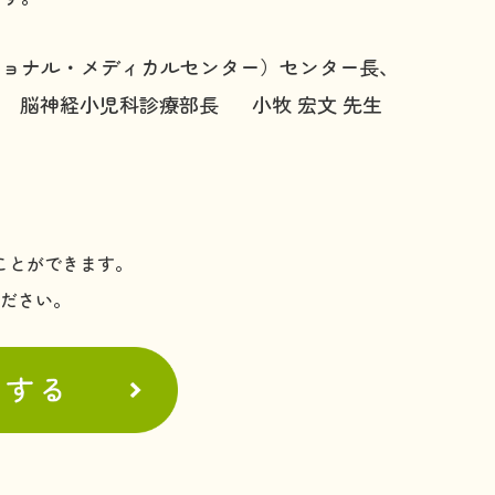
ショナル・メディカルセンター）センター長、
脳神経小児科診療部長 小牧 宏文 先生
ことができます。
ください。