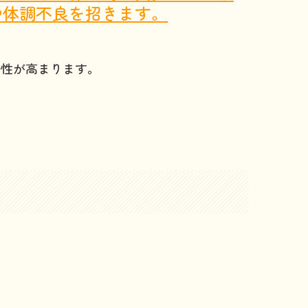
や体調不良を招きます。
全性が高まります。