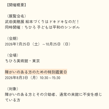
【開催概要】
（展覧会名）
武田美穂展 絵本づくりはドキドキなのだ！
同時開催：ちひろ 子どもは平和のシンボル
（会期）
2026年7月25日（土）～10月25日（日）
（会場）
ちひろ美術館・東京
障がいのある方のための特別鑑賞日
2026年8月3日（月）10:30～15:30
（対象）
障がいのある方とその介助者、通常の来館に不安を感じ
ている方