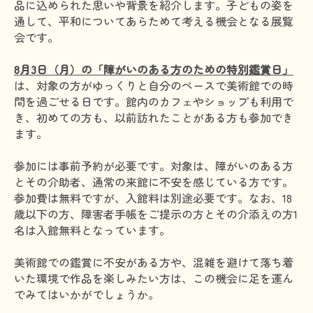
品に込められた思いや背景を紹介します。子どもの姿を
通して、平和についてあらためて考える機会となる展覧
会です。
8月3日（月）の「障がいのある方のための特別鑑賞日」
は、対象の方がゆっくりと自分のペースで美術館での時
間を過ごせる日です。館内のカフェやショップも利用で
き、初めての方も、以前訪れたことがある方も参加でき
ます。
参加には事前予約が必要です。対象は、障がいのある方
とその介助者、通常の来館に不安を感じている方です。
参加費は無料ですが、入館料は別途必要です。なお、18
歳以下の方、障害者手帳をご提示の方とその介添えの方1
名は入館無料となっています。
美術館での鑑賞に不安がある方や、混雑を避けて落ち着
いた環境で作品を楽しみたい方は、この機会に足を運ん
でみてはいかがでしょうか。