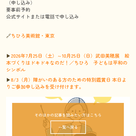
（申し込み）
要事前予約
公式サイトまたは電話で申し込み
🔗
ちひろ美術館・東京
▶
2026年7月25日（土）～10月25日（日）武田美穂展 絵
本づくりはドキドキなのだ！／ちひろ 子どもは平和の
シンボル
▶
8/3（月）障がいのある方のための特別鑑賞日 本日よ
りご参加申し込みを受け付けます。
そのほかの記事を読みたい方はこちら
一覧へ戻る