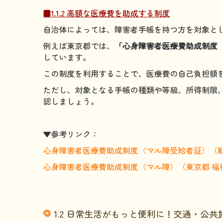
■1.1.2 高額な医療費を助成する制度
自治体によっては、障害者手帳を持つ方を対象と
例えば東京都では、
「心身障害者医療費助成制度
しています。
この制度を利用することで、医療費の自己負担額
ただし、対象となる手帳の種類や等級、所得制限
認しましょう。
▼参考リンク：
心身障害者医療費助成制度（マル障受給者証）（
心身障害者医療費助成制度（マル障）（東京都 福
1.2 日常生活がもっと便利に！交通・公