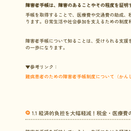
障害者手帳は、障害のあることやその程度を証明
手帳を取得することで、医療費や交通費の助成、
ります。日常生活や社会参加を支えるための制度
障害者手帳について知ることは、受けられる支援
の一歩になります。
▼参考リンク：
難病患者のための障害者手帳制度について（かん
1.1 経済的負担を大幅軽減！税金・医療費