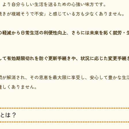
、より自分らしい生活を送るための心強い味方です。
続きが複雑そうで不安」と感じている方も少なくありません。
の軽減から日常生活の利便性向上
、
さらには未来を拓く就労・
して有効期限切れを防ぐ更新手続きや、状況に応じた変更手続
問が解消され、その恩恵を最大限に享受し、安心して豊かな生
難しくありません。
トとは？