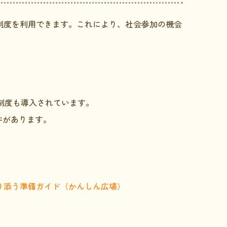
制度を利用できます。これにより、社会参加の機会
引制度も導入されています。
件があります。
り添う準備ガイド（かんしん広場）