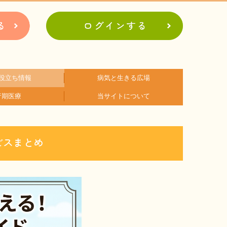
役立ち情報
病気と生きる広場
行期医療
当サイトについて
アに関するコラム
関するコラム
関するコラム
関するコラム
関するコラム
関するコラム
者会紹介
病の日
難病患者さんの生活と治療に関する実態調査
会員登録のメリット
お問合せ
ビスまとめ