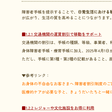
障害者手帳を提示することで、
日常生活における
が広がり、生活の質を高めることにつながります
■1.2.1 交通機関の運賃割引で移動をサポート
交通機関の割引は、手帳の種類、等級、事業者、
身体障害者手帳・療育手帳に加え、2025年4月
ただし、手帳に第1種・第2種の記載があること、
▼参考リンク：
お身体の不自由なお客さまへ 障害者割引制度のご
医療的ケアが必要な子と、きょうだいたちと一緒
■1.2.2 レジャーや文化施設をお得に利用