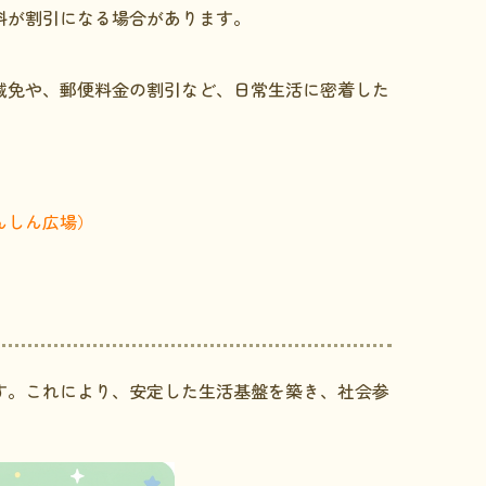
料が割引になる場合があります。
減免や、郵便料金の割引など、日常生活に密着した
んしん広場）
す。これにより、安定した生活基盤を築き、社会参