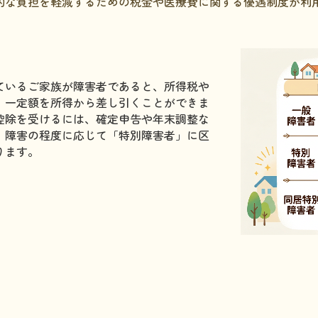
的な負担を軽減するための税金や医療費に関する優遇制度が利
ているご家族が障害者であると、所得税や
、一定額を所得から差し引くことができま
控除を受けるには、確定申告や年末調整な
、障害の程度に応じて「特別障害者」に区
ります。