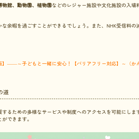
博物館、動物園、植物園
などのレジャー施設や文化施設の入場
かな余暇を過ごすことができるでしょう。また、NHK受信料の
版】――～子どもと一緒に安心！【バリアフリー対応】～（か
の道
援するための多様なサービスや制度へのアクセスを可能にしま
とができます。