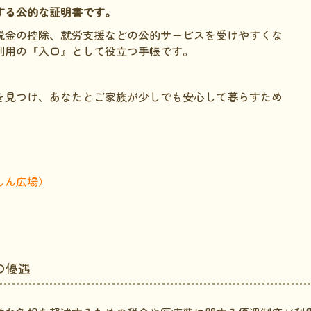
する公的な証明書です。
税金の控除、就労支援などの公的サービスを受けやすくな
利用の『入口』として役立つ手帳です。
を見つけ、あなたとご家族が少しでも安心して暮らすため
しん広場）
の優遇