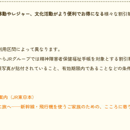
移動やレジャー、文化活動がより便利でお得になる
様々な割引
。
利用区間によって異なります。
1日からJRグループでは精神障害者保健福祉手帳を対象とする割
顔写真が貼付されていること、有効期限内であることなどの条
案内（JR東日本）
に旅へ──新幹線・飛行機を使うご家族のための、こころに寄