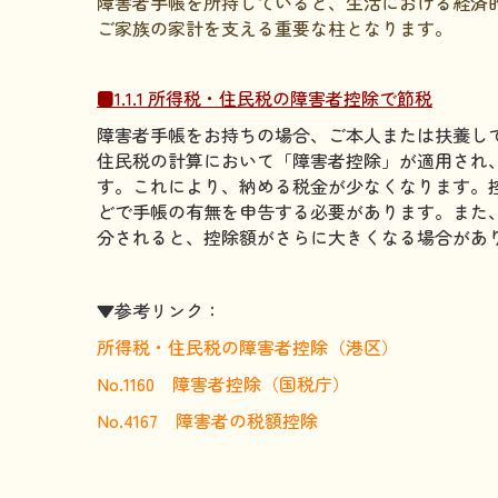
障害者手帳を所持していると、生活における経済
ご家族の家計を支える重要な柱となります。
■1.1.1 所得税・住民税の障害者控除で節税
障害者手帳をお持ちの場合、ご本人または扶養し
住民税の計算において「障害者控除」が適用され
す。これにより、納める税金が少なくなります。
どで手帳の有無を申告する必要があります。また
分されると、控除額がさらに大きくなる場合があ
▼参考リンク：
所得税・住民税の障害者控除（港区）
No.1160 障害者控除（国税庁）
No.4167 障害者の税額控除