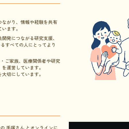
つながり、情報や経験を共有
ています。
法開発につながる研究支援、
わるすべ
ての人にとってより
者さん・ご家族、医療関係者や研究
」を運
営しています。
を大切にしています。
代表の 手塚さん とオンラインに