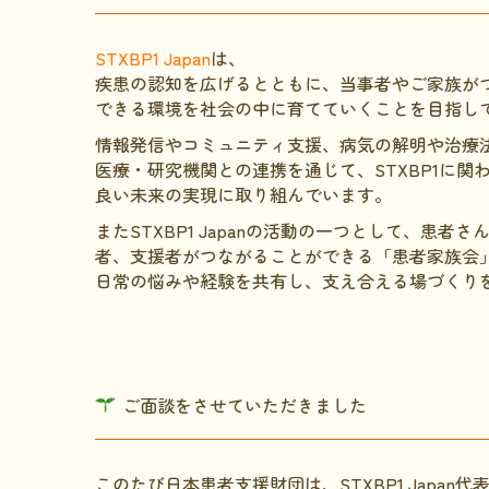
STXBP1 Japan
は、
疾患の認知を広げるとともに、当事者やご家族が
できる環境を社会の中に育
てていくことを目指し
情報発信やコミュニティ支援、病気の解明や治療
医療・研究機関との連携を通じて、STXBP1に関
良い未来の実現に取り組んでいます。
またSTXBP1 Japanの活動の一つとして、患
者、支援者がつながることができる「患者家族会
日常の悩みや経験を共有し、支え合える場づくり
ご面談をさせていただきました
このたび日本患者支援財団は、STXBP1 Japan