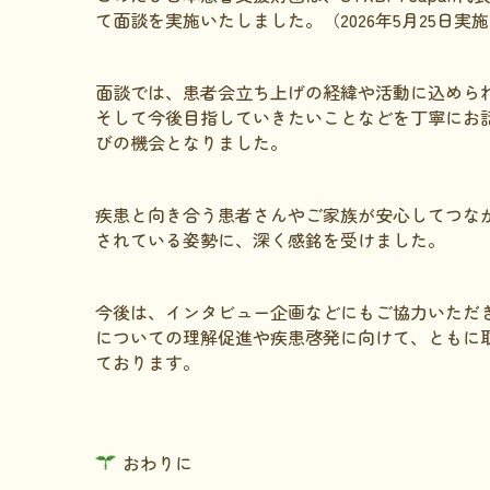
て面談を実施いたしました。（2026年5月25日実
面談では、患者会立ち上げの経緯や活動に込めら
そして今後目指していきたいことなどを丁寧にお
びの機会となりました。
疾患と向き合う患者さんやご家族が安心してつな
されている姿勢に、深く感銘を受けました。
今後は、インタビュー企画などにもご協力いただきな
についての理解促進や疾患啓発に向けて、ともに
ております。
おわりに