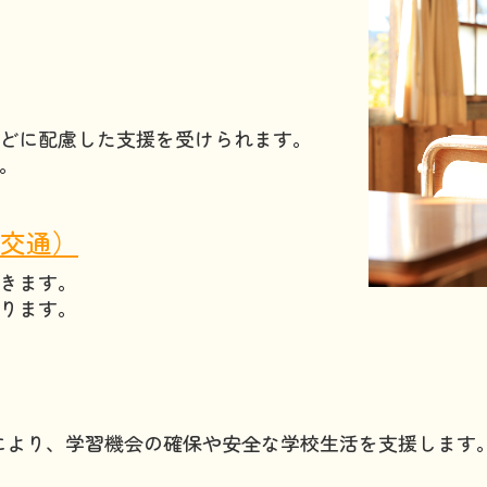
どに配慮した支援を受けられます。
。
交通）
きます。
ります。
どにより、学習機会の確保や安全な学校生活を支援します