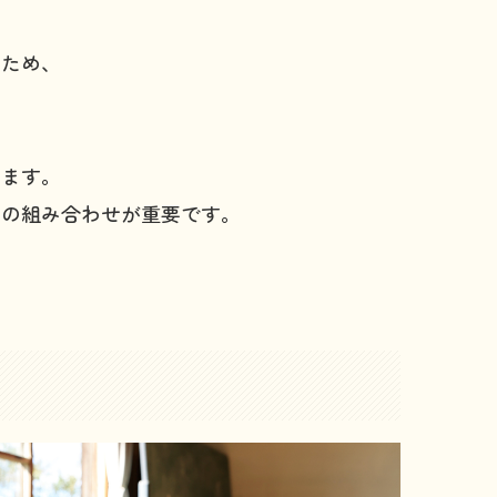
るため、
きます。
スの組み合わせが重要です。