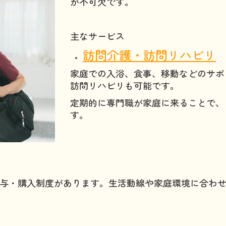
が不可欠です。
主なサービス
訪問介護・訪問リハビリ
家庭での入浴、食事、移動などのサポ
訪問リハビリも可能です。
定期的に専門職が家庭に来ることで、
す。
与・購入制度があります。生活動線や家庭環境に合わ