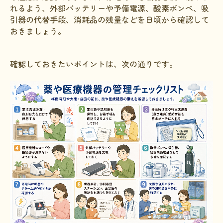
れるよう、外部バッテリーや予備電源、酸素ボンベ、吸
引器の代替手段、消耗品の残量などを日頃から確認して
おきましょう。
確認しておきたいポイントは、次の通りです。