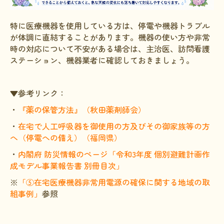
特に医療機器を使用している方は、停電や機器トラブル
が体調に直結することがあります。機器の使い方や非常
時の対応について不安がある場合は、主治医、訪問看護
ステーション、機器業者に確認しておきましょう。
▼参考リンク：
・
『薬の保管方法』（秋田薬剤師会）
・
在宅で人工呼吸器を御使用の方及びその御家族等の方
へ（停電への備え）（福岡県）
・
内閣府 防災情報のページ「令和3年度 個別避難計画作
成モデル事業報告書 別冊目次」
※
「
⑤在宅医療機器非常用電源の確保に関する地域の取
組事例
」
参照