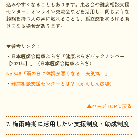
込みやすくなることもあります。患者会や難病相談支援
センター、オンライン交流会などを活用し、同じような
経験を持つ人の声に触れることも、孤立感を和らげる助
けになる場合があります。
▼参考リンク：
・日本医師会健康ぷらざ「健康ぷらざバックナンバー
【2021年】」（日本医師会健康ぷらざ）
No.548「雨の日に体調が悪くなる－天気痛－」
・
難病相談支援センターとは？（かんしん広場）
▲ページTOPに戻る
7. 梅雨時期に活用したい支援制度・助成制度