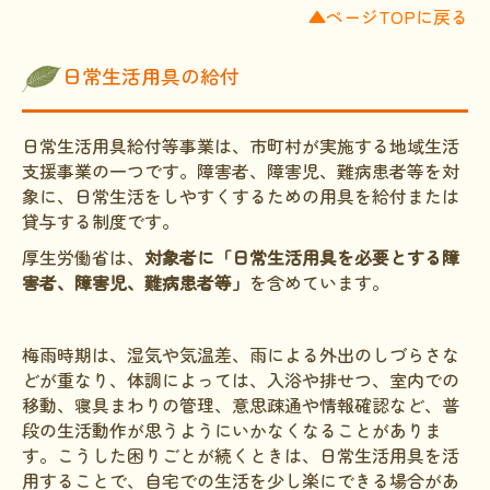
▲ページTOPに戻る
日常生活用具の給付
日常生活用具給付等事業は、市町村が実施する地域生活
支援事業の一つです。障害者、障害児、難病患者等を対
象に、日常生活をしやすくするための用具を給付または
貸与する制度です。
厚生労働省は、
対象者に「日常生活用具を必要とする障
害者、障害児、難病患者等」
を含めています。
梅雨時期は、湿気や気温差、雨による外出のしづらさな
どが重なり、体調によっては、入浴や排せつ、室内での
移動、寝具まわりの管理、意思疎通や情報確認など、普
段の生活動作が思うようにいかなくなることがありま
す。こうした困りごとが続くときは、日常生活用具を活
用することで、自宅での生活を少し楽にできる場合があ