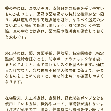
薬の中には、湿気や高温、直射日光の影響を受けやすい
ものがあります。医師や薬剤師から特別な指示がない限
り、薬は直射日光や高温多湿を避け、なるべく湿気の少
ない涼しい場所で保管しましょう。風呂場の近くや窓
際、車の中などは避け、薬の袋や説明書も保管しておく
と安心です。
外出時には、薬、お薬手帳、保険証、特定医療費（指定
難病）受給者証などを、防水ポーチやチャック付き袋に
まとめておくと、雨で濡れるリスクを減らせます。通院
日だけでなく、急な体調不良や天候悪化に備えて、必要
なものをまとめておくと、急な外出時にも確認しやすく
なります。
在宅酸素、人工呼吸器、吸引器、経管栄養ポンプなどを
使用している方は、機器やコード、接続部が濡れないよ
う注意が必要です。また、停電時にも機器を使い続けら