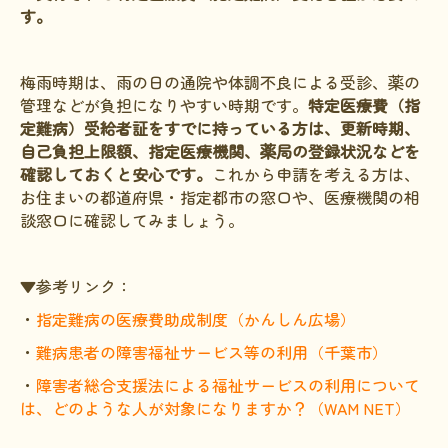
す。
梅雨時期は、雨の日の通院や体調不良による受診、薬の
管理などが負担になりやすい時期です。
特定医療費（指
定難病）受給者証をすでに持っている方は、更新時期、
自己負担上限額、指定医療機関、薬局の登録状況などを
確認しておくと安心です。
これから申請を考える方は、
お住まいの都道府県・指定都市の窓口や、医療機関の相
談窓口に確認してみましょう。
▼参考リンク：
・
指定難病の医療費助成制度（かんしん広場）
・
難病患者の障害福祉サービス等の利用（千葉市）
・
障害者総合支援法による福祉サービスの利用について
は、どのような人が対象になりますか？（WAM NET）