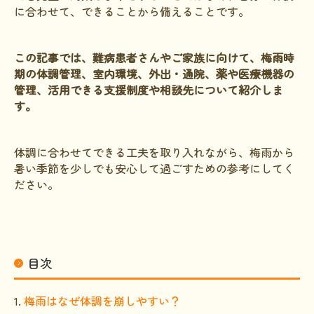
に合わせて、できることから備えることです。
HAM研究班
神経免疫班
この記事では、難病患者さんやご家族に向けて、梅雨時
期の体調管理、室内環境、外出・通院、薬や医療機器の
移行期医療
管理、活用できる支援制度や相談先について紹介しま
当サイトについて
す。
会員登録のメリット
体調に合わせてできる工夫を取り入れながら、梅雨から
お問合せ
暑い季節を少しでも安心して過ごすための参考にしてく
ださい。
難病患者さんの生活と治療に関する実態調査
目次
1.
梅雨はなぜ体調を崩しやすい？