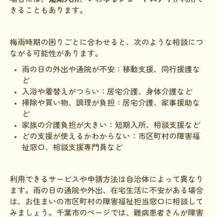
きることもあります。
梅雨時期の困りごとに合わせると、次のような相談につ
ながる可能性があります。
雨の日の外出や通院が不安：移動支援、同行援護な
ど
入浴や着替えがつらい：居宅介護、身体介護など
掃除や買い物、調理が負担：居宅介護、家事援助な
ど
家族の介護負担が大きい：短期入所、相談支援など
どの支援が使えるかわからない：市区町村の障害福
祉窓口、相談支援専門員など
利用できるサービスや申請方法は自治体によって異なり
ます。雨の日の通院や外出、在宅生活に不安がある場合
は、お住まいの市区町村の障害福祉担当窓口に相談して
みましょう。千葉市のページでは、難病患者さんが障害