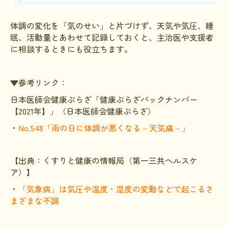
体調の変化を「気のせい」と片づけず、天気や気圧、睡
眠、活動量とあわせて記録しておくと、主治医や支援者
に相談するときにも役立ちます。
▼参考リンク：
日本医師会健康ぷらざ「健康ぷらざバックナンバー
【2021年】」（日本医師会健康ぷらざ）
・
No.548「雨の日に体調が悪くなる－天気痛－」
【出典：くすりと健康の情報局（第一三共ヘルスケ
ア）】
・
「気象病」は気圧や温度・湿度の変動などで起こるさ
まざまな不調