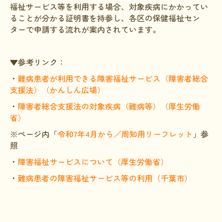
福祉サービス等を利用する場合、対象疾病にかかってい
ることが分かる証明書を持参し、各区の保健福祉セン
ターで申請する流れが案内されています。
▼参考リンク：
・
難病患者が利用できる障害福祉サービス（障害者総合
支援法）（かんしん広場）
・
障害者総合支援法の対象疾病（難病等）（厚生労働
省）
※ページ内「
令和7年4月から／周知用リーフレット
」参
照
・
障害福祉サービスについて（厚生労働省）
・
難病患者の障害福祉サービス等の利用（千葉市）