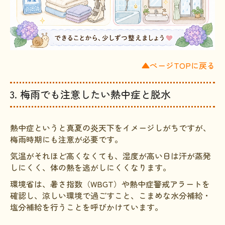
▲ページTOPに戻る
3. 梅雨でも注意したい熱中症と脱水
熱中症というと真夏の炎天下をイメージしがちですが、
梅雨時期にも注意が必要です。
気温がそれほど高くなくても、湿度が高い日は汗が蒸発
しにくく、体の熱を逃がしにくくなります。
環境省は、暑さ指数（WBGT）や熱中症警戒アラートを
確認し、涼しい環境で過ごすこと、こまめな水分補給・
塩分補給を行うことを呼びかけています。