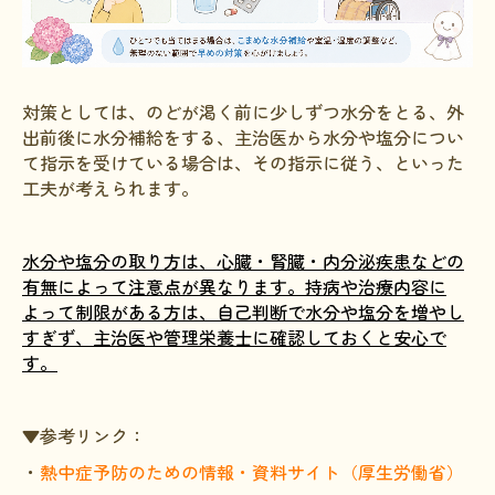
対策としては、のどが渇く前に少しずつ水分をとる、外
出前後に水分補給をする、主治医から水分や塩分につい
て指示を受けている場合は、その指示に従う、といった
工夫が考えられます。
水分や塩分の取り方は、心臓・腎臓・内分泌疾患などの
有無によって注意点が異なります。持病や治療内容に
よって制限がある方は、自己判断で水分や塩分を増やし
すぎず、主治医や管理栄養士に確認しておくと安心で
す。
▼参考リンク：
・
熱中症予防のための情報・資料サイト（厚生労働省）