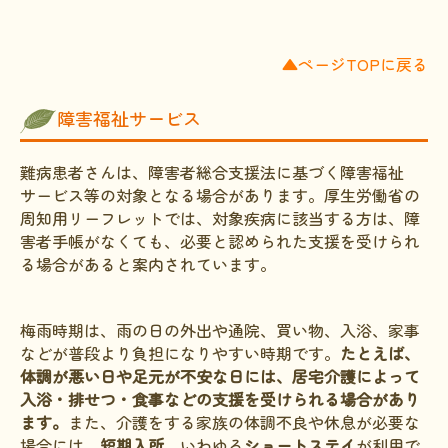
▲ページTOPに戻る
障害福祉サービス
難病患者さんは、障害者総合支援法に基づく障害福祉
サービス等の対象となる場合があります。厚生労働省の
周知用リーフレットでは、対象疾病に該当する方は、障
害者手帳がなくても、必要と認められた支援を受けられ
る場合があると案内されています。
梅雨時期は、雨の日の外出や通院、買い物、入浴、家事
などが普段より負担になりやすい時期です。
たとえば、
体調が悪い日や足元が不安な日には、居宅介護によって
入浴・排せつ・食事などの支援を受けられる場合があり
ます。
また、介護をする家族の体調不良や休息が必要な
場合には、
短期入所
、いわゆる
ショートステイ
が利用で