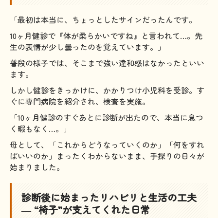
「最初は本当に、ちょっとしたサインだったんです。
10ヶ月健診で『体が柔らかいですね』と言われて…。先
生の表情が少し曇ったのを覚えています。」
普段の様子では、そこまで強い違和感はなかったといい
ます。
しかし健診をきっかけに、かかりつけ小児科を受診。す
ぐに専門病院を紹介され、検査を実施。
「10ヶ月健診のすぐあとに診断が出たので、本当に息つ
く暇もなく…。」
母として、「これからどうなっていくのか」「何をすれ
ばいいのか」まったくわからないまま、手探りの日々が
始まりました。
診断後に始まったリハビリと生活の工夫
― “椅子”が支えてくれた日常