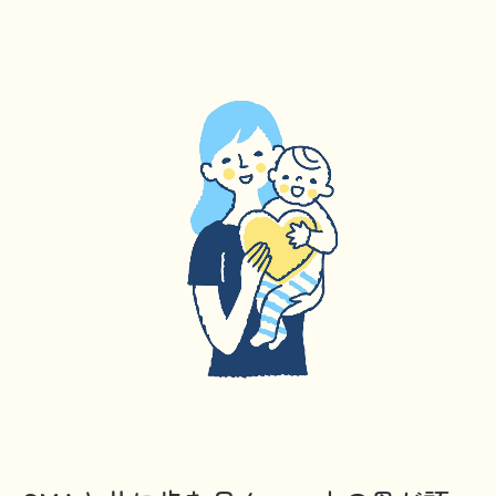
文献に関するコラム
子どもに関するコラム
生活に関するコラム
就労に関するコラム
お金に関するコラム
難病の日
病気と生きる広場
インタビュー一覧
医療従事者へのインタビュー
患者さんとご家族へのインタビュー
社会保障制度
難病研究班の情報発信