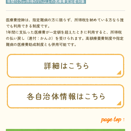
年間10万or所得の5％以上の医療費支出者対象
医療費控除は、指定難病の方に限らず、所得税を納めている方なら誰
でも利用できる制度です。
1年間に支払った医療費が一定額を超えたときに利用すると、所得税
の払い戻し（還付：かんぷ）を受けられます。
高額療養費制度や指定
難病の医療費助成制度とも併用可能です。
page top
↑