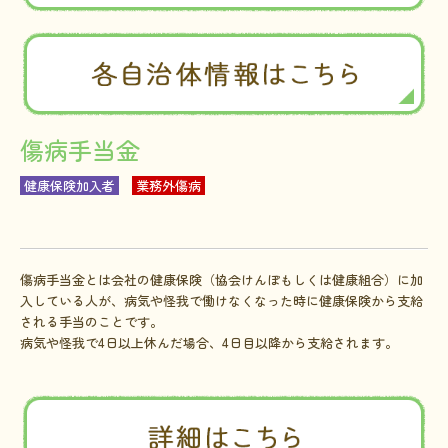
傷病手当金
健康保険加入者
業務外傷病
傷病手当金とは会社の健康保険（協会けんぽもしくは健康組合）に加
入している人が、病気や怪我で働けなくなった時に健康保険から支給
される手当のことです。
病気や怪我で4日以上休んだ場合、4日目以降から支給されます。