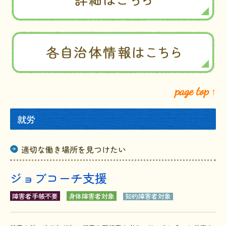
page top
↑
就労
適切な働き場所を見つけたい
ジョブコーチ支援
障害者手帳不要
身体障害者対象
知的障害者対象