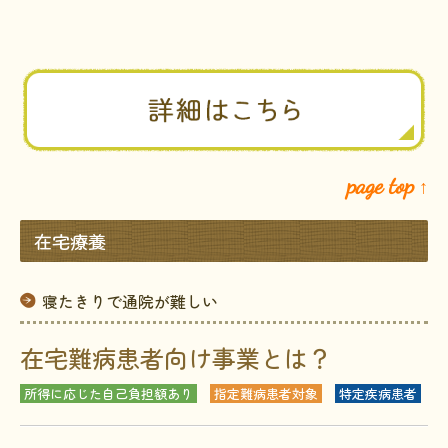
page top
↑
在宅療養
寝たきりで通院が難しい
在宅難病患者向け事業とは？
所得に応じた自己負担額あり
指定難病患者対象
特定疾病患者