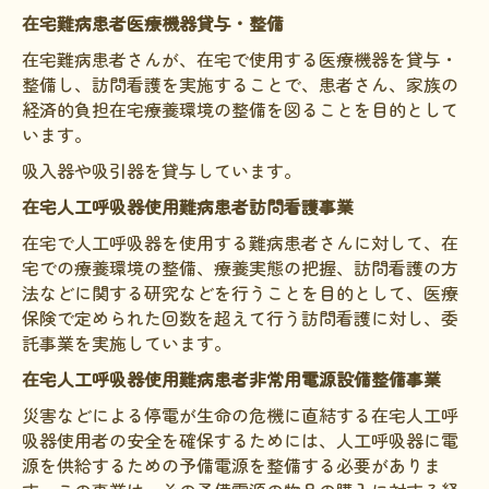
在宅難病患者医療機器貸与・整備
在宅難病患者さんが、在宅で使用する医療機器を貸与・
整備し、訪問看護を実施することで、患者さん、家族の
経済的負担在宅療養環境の整備を図ることを目的として
います。
吸入器や吸引器を貸与しています。
在宅人工呼吸器使用難病患者訪問看護事業
在宅で人工呼吸器を使用する難病患者さんに対して、在
宅での療養環境の整備、療養実態の把握、訪問看護の方
法などに関する研究などを行うことを目的として、医療
保険で定められた回数を超えて行う訪問看護に対し、委
託事業を実施しています。
在宅人工呼吸器使用難病患者非常用電源設備整備事業
災害などによる停電が生命の危機に直結する在宅人工呼
吸器使用者の安全を確保するためには、人工呼吸器に電
源を供給するための予備電源を整備する必要がありま