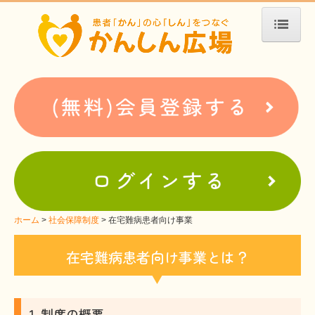
ホーム
患者会・支援団体紹介
疾患別検索
疾患分類検索
ホームぺージ支援
仮お申込み
支援中ホームページ一例
ホーム
社会保障制度
在宅難病患者向け事業
難病お役立ち情報
在宅難病患者向け事業とは？
患者会紹介
WEBメディアに関するコラム
1. 制度の概要