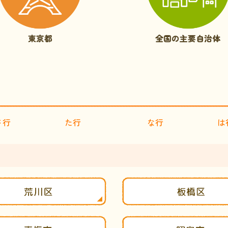
東京都
全国の主要自治体
さ行
た行
な行
は