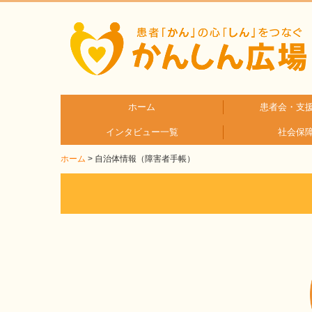
ホーム
患者会・支
インタビュー一覧
社会保
疾患分
疾患別
ホーム
自治体情報（障害者手帳）
患者さんとご家族へのインタビュー
医療従事者へのインタビュー