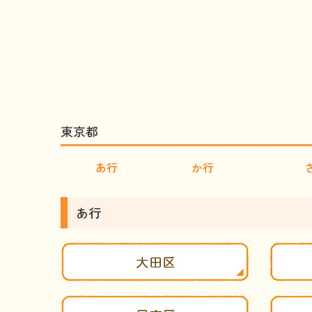
東京都
あ行
か行
あ行