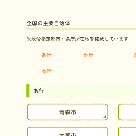
全国の主要自治体
※政令指定都市・県庁所在地を掲載しています
あ行
か行
わ行
あ行