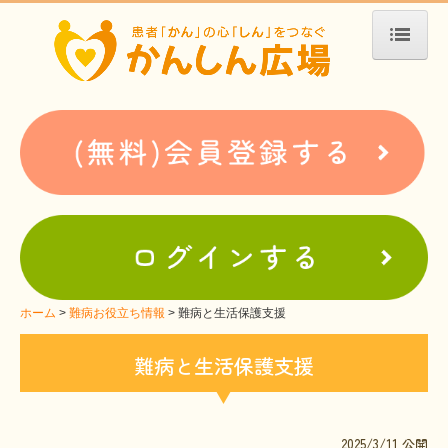
ホーム
患者会・支援団体紹介
疾患別検索
疾患分類検索
ホームぺージ支援
仮お申込み
支援中ホームページ一例
ホーム
難病お役立ち情報
難病と生活保護支援
難病お役立ち情報
難病と生活保護支援
患者会紹介
WEBメディアに関するコラム
2025/3/11 公開