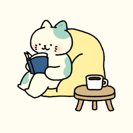
HAM研究班
神経免疫班
移行期医療
当サイトについて
会員登録のメリット
お問合せ
難病患者さんの生活と治療に関する実態調査