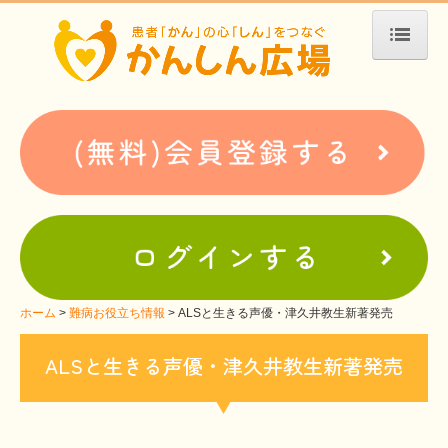
ホーム
患者会・支援団体紹介
疾患別検索
疾患分類検索
ホームぺージ支援
仮お申込み
支援中ホームページ一例
ホーム
難病お役立ち情報
ALSと生きる声優・津久井教生新著発売
難病お役立ち情報
ALSと生きる声優・津久井教生新著発売
患者会紹介
WEBメディアに関するコラム