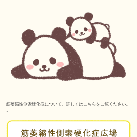
筋萎縮性側索硬化症
について、詳しくはこちらをご覧ください。
↓