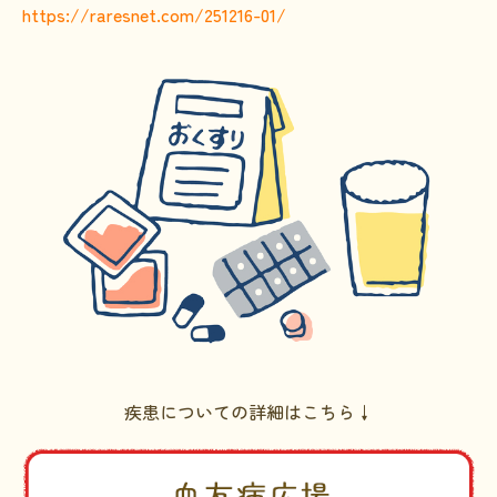
https://raresnet.com/251216-01/
HAM研究班
神経免疫班
移行期医療
当サイトについて
会員登録のメリット
お問合せ
難病患者さんの生活と治療に関する実態調査
疾患についての詳細はこちら↓