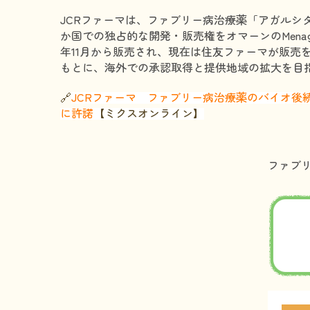
JCRファーマは、ファブリー病治療薬「アガルシ
か国での独占的な開発・販売権をオマーンのMenag
年11月から販売され、現在は住友ファーマが販売
もとに、海外での承認取得と提供地域の拡大を目
🔗
JCRファーマ ファブリー病治療薬のバイオ後
に許諾
【ミクスオンライン】
ファブ