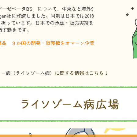
ダーゼベータBS」について、中東など海外9
en社に許諾しました。同剤は日本では2018
を担っています。日本での承認・販売実績を
指す動きです。
続品 ９か国の開発・販売権をオマーン企業
リー病（ライソゾーム病）
に関する情報はこちら↓