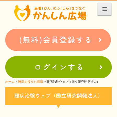
ホーム
患者会・支援団体紹介
疾患別検索
疾患分類検索
ホームぺージ支援
仮お申込み
支援中ホームページ一例
ホーム
難病お役立ち情報
難病治験ウェブ（国立研究開発法人）
難病お役立ち情報
難病治験ウェブ（国立研究開発法人）
患者会紹介
WEBメディアに関するコラム