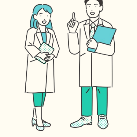
HAM研究班
神経免疫班
移行期医療
当サイトについて
会員登録のメリット
お問合せ
難病患者さんの生活と治療に関する実態調査