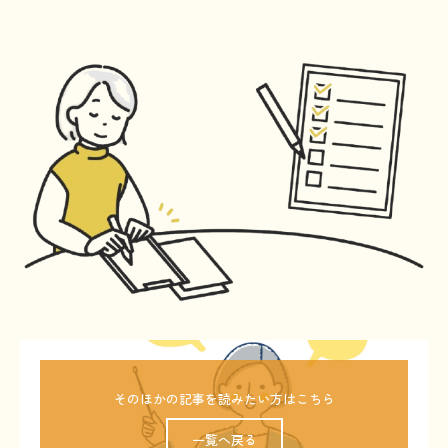
HAM研究班
神経免疫班
移行期医療
当サイトについて
会員登録のメリット
お問合せ
難病患者さんの生活と治療に関する実態調査
そのほかの記事を読みたい方はこちら
一覧へ戻る