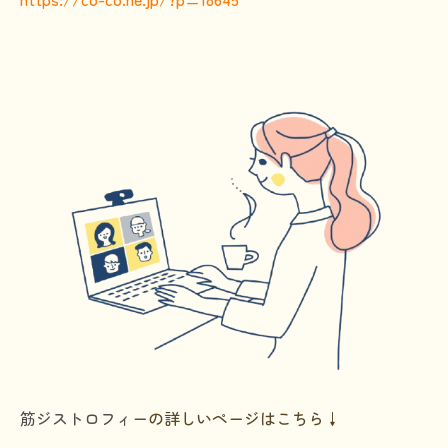
HAM研究班
神経免疫班
移行期医療
当サイトについて
会員登録のメリット
お問合せ
難病患者さんの生活と治療に関する実態調査
筋ジストロフィー
の詳しいページはこちら↓