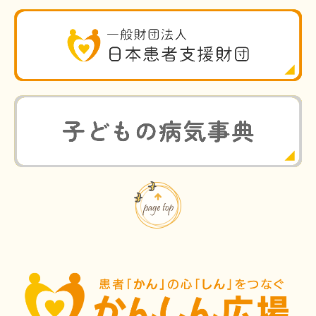
HAM研究班
神経免疫班
移行期医療
当サイトについて
会員登録のメリット
お問合せ
難病患者さんの生活と治療に関する実態調査