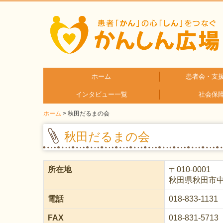
ホーム
患者会・支
インタビュー一覧
社会保
疾患分
疾患別
ホーム
秋田だるまの会
患者さんとご家族へのインタビュー
医療従事者へのインタビュー
秋田だるまの会
所在地
〒
010-0001
秋田県秋田市中
電話
018-833-1131
FAX
018-831-5713