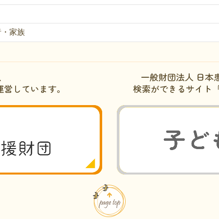
者・家族
、
一般財団法人 日本
運営しています。
検索ができるサイト