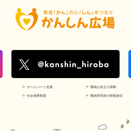
ホームぺージ支援
難病お役立ち情報
社会保障制度
難病研究班の情報発信