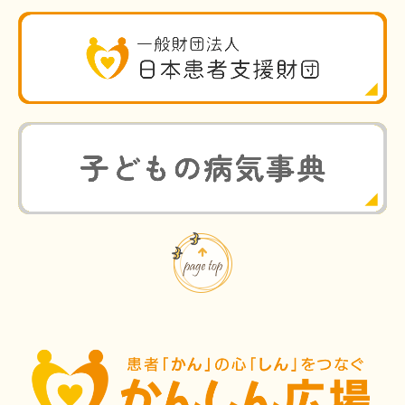
HAM研究班
神経免疫班
移行期医療
当サイトについて
会員登録のメリット
お問合せ
難病患者さんの生活と治療に関する実態調査