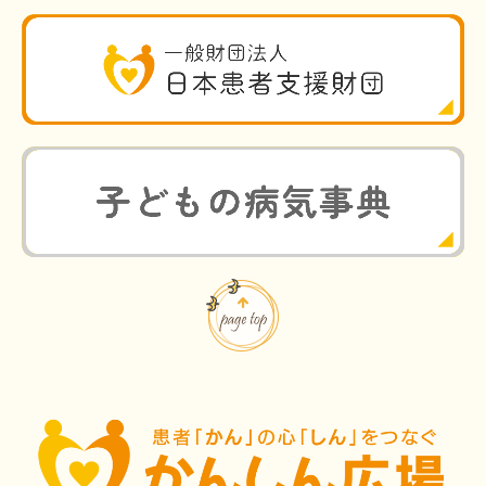
HAM研究班
神経免疫班
移行期医療
当サイトについて
会員登録のメリット
お問合せ
難病患者さんの生活と治療に関する実態調査