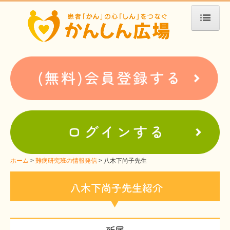
ホーム
患者会・支援団体紹介
疾患別検索
疾患分類検索
ホームぺージ支援
仮お申込み
支援中ホームページ一例
ホーム
難病研究班の情報発信
八木下尚子先生
難病お役立ち情報
八木下尚子先生紹介
患者会紹介
WEBメディアに関するコラム