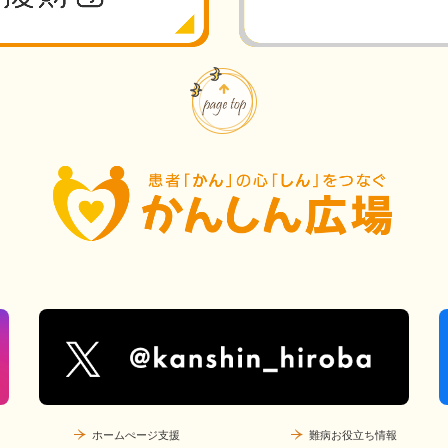
ホームぺージ支援
難病お役立ち情報