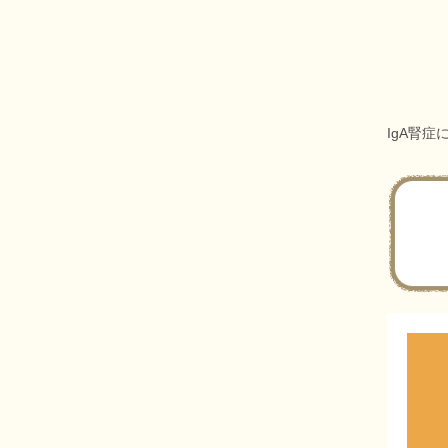
IgA腎症