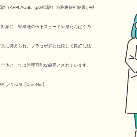
験（APPLAUSE-IgAN試験）の最終解析結果が報
を対象に、腎機能の低下スピードや尿たんぱくの
有意に抑えられ、プラセボ群と比較して良好な結
、全体としては管理可能な範囲とされています。
析／NEJM【CareNet】