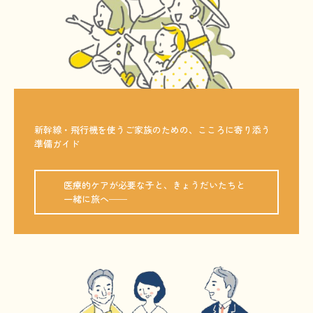
新幹線・飛行機を使うご家族のための、こころに寄り添う
準備ガイド

医療的ケアが必要な子と、きょうだいたちと
一緒に旅へ──