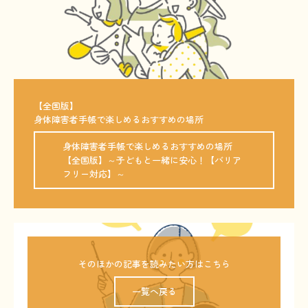
【全国版】

身体障害者手帳で楽しめるおすすめの場所
【全国版】～子どもと一緒に安心！【バリア
フリー対応】～
そのほかの記事を読みたい方はこちら
一覧へ戻る