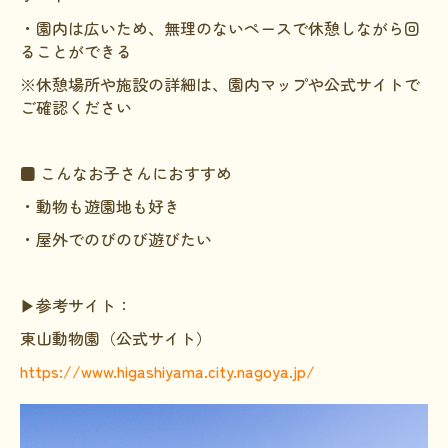
・園内は広いため、無理のないペースで休憩しながら回
ることができる
※休憩場所や施設の詳細は、園内マップや公式サイトで
ご確認ください
■ こんなお子さんにおすすめ
・動物も遊園地も好き
・屋外でのびのび遊びたい
▶参考サイト：
東山動物園（公式サイト）
https://www.higashiyama.city.nagoya.jp/