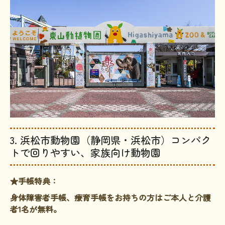
3. 浜松市動物園（静岡県・浜松市）コンパク
トで回りやすい、家族向け動物園
★手帳特典：
身体障害者手帳、療育手帳をお持ちの方はご本人と介護
者1名が無料。