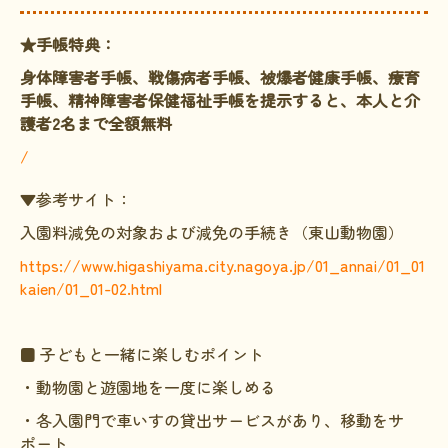
★手帳特典：
身体障害者手帳、戦傷病者手帳、被爆者健康手帳、療育
手帳、精神障害者保健福祉手帳を提示すると、本人と介
護者2名まで全額無料
/
▼参考サイト：
入園料減免の対象および減免の手続き（東山動物園）
https://www.higashiyama.city.nagoya.jp/01_annai/01_01
kaien/01_01-02.html
■ 子どもと一緒に楽しむポイント
・動物園と遊園地を一度に楽しめる
・各入園門で車いすの貸出サービスがあり、移動をサ
ポート