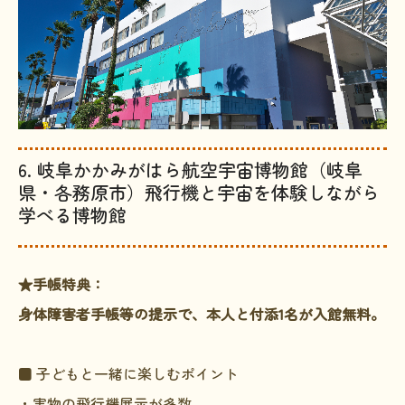
6. 岐阜かかみがはら航空宇宙博物館（岐阜
県・各務原市）飛行機と宇宙を体験しながら
学べる博物館
★手帳特典：
身体障害者手帳等の提示で、本人と付添1名が入館無料。
■ 子どもと一緒に楽しむポイント
・実物の飛行機展示が多数