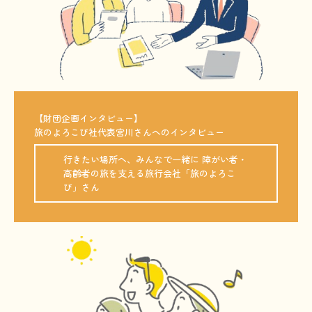
【財団企画インタビュー】

旅のよろこび社代表宮川さんへのインタビュー
行きたい場所へ、みんなで一緒に 障がい者・
高齢者の旅を支える旅行会社「旅のよろこ
び」さん