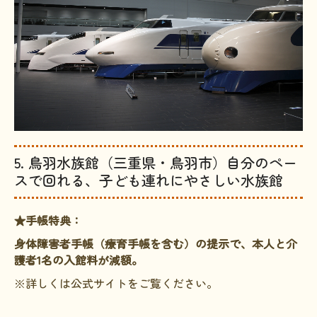
5. 鳥羽水族館（三重県・鳥羽市）自分のペー
スで回れる、子ども連れにやさしい水族館
★手帳特典：
身体障害者手帳（療育手帳を含む）の提示で、本人と介
護者1名の入館料が減額。
※詳しくは公式サイトをご覧ください。