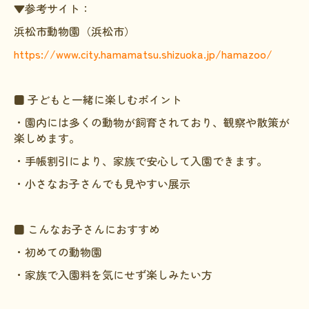
▼参考サイト：
浜松市動物園（浜松市）
https://www.city.hamamatsu.shizuoka.jp/hamazoo/
■ 子どもと一緒に楽しむポイント
・園内には多くの動物が飼育されており、観察や散策が
楽しめます。
・手帳割引により、家族で安心して入園できます。
・小さなお子さんでも見やすい展示
■ こんなお子さんにおすすめ
・初めての動物園
・家族で入園料を気にせず楽しみたい方