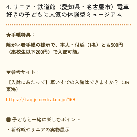
4. リニア・鉄道館（愛知県・名古屋市）電車
好きの子どもに人気の体験型ミュージアム
★手帳特典：
障がい者手帳の提示で、本人・付添（1名）とも500円
（高校生以下200円）で入館可能。
▼参考サイト：
【入館にあたって】車いすでの入館はできますか？（JR
東海）
https://faq.jr-central.co.jp/169
■ 子どもと一緒に楽しむポイント
・新幹線やリニアの実物展示