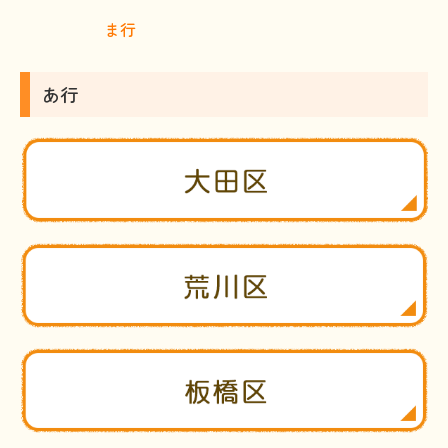
ま行
HAM研究班
神経免疫班
あ行
移行期医療
当サイトについて
会員登録のメリット
お問合せ
難病患者さんの生活と治療に関する実態調査