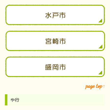
page top
↑
や行