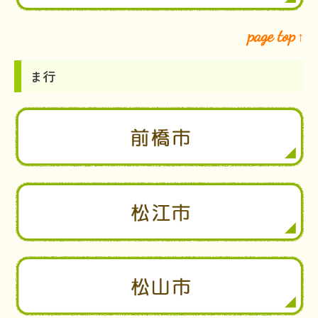
page top
↑
ま行