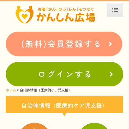
ホーム
患者会・支援団体紹介
疾患別検索
疾患分類検索
ホームぺージ支援
仮お申込み
支援中ホームページ一例
ホーム
自治体情報（医療的ケア児支援）
難病お役立ち情報
自治体情報（医療的ケア児支援）
患者会紹介
WEBメディアに関するコラム